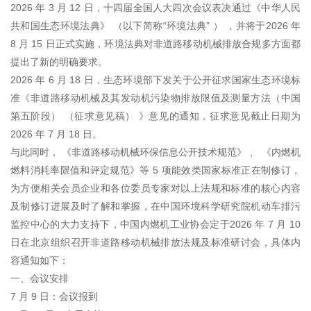
2026 年 3 月 12 日，十四届全国人大四次会议表决通过《中华人民
共和国生态环境法典》 （以下简称“环境法典” ） ，并将于2026 年
8 月 15 日正式实施，环境法典对非道路移动机械排放合规多方面都
提出了新的明确要求。
2026 年 6 月 18 日，生态环境部下发关于公开征求国家生态环境标
准《非道路移动机械及其发动机污染物排放限值及测量方法（中国
第五阶段） （征求意见稿） 》意见的通知，征求意见截止日期为
2026 年 7 月 18 日。
与此同时， 《非道路移动机械环保信息公开技术规范》 、 《内燃机
燃料消耗率限值和评定规范》等 5 项能效类国家标准正在制修订，
为方便相关会员企业和各位委员专家对以上法规和标准的核心内容
及制修订进展及时了解和掌握，在中国环境科学研究院机动车排污
监控中心的大力支持下，中国内燃机工业协会定于2026 年 7 月 10
日在北京组织召开非道路移动机械排放法规及标准研讨会，具体内
容通知如下：
一、会议安排
7 月 9 日：会议报到