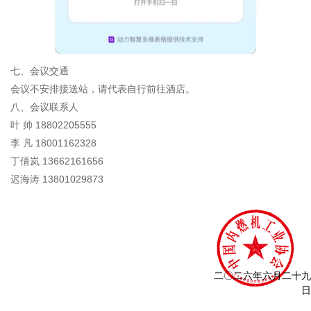
七、会议交通
会议不安排接送站，请代表自行前往酒店。
八、会议联系人
叶 帅 18802205555
李 凡 18001162328
丁倩岚 13662161656
迟海涛 13801029873
二〇二六年六月二十九
日