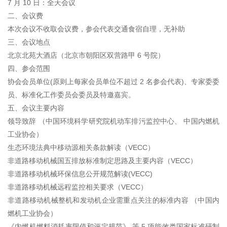
7 月 10 日：全天会议
二、会议费
本次会议不收取会议费，参会代表交通食宿自理，无补助
三、会议地点
北京北苑大酒店（北京市朝阳区双营路甲 6 号院）
四、参会范围
协会会员单位(原则上每家会员单位不超过 2 名参会代表)、专家委委
员、标准化工作委员会委员及特邀嘉宾。
五、会议主要内容
领导致辞 （中国环境科学研究院机动车排污监控中心、 中国内燃机
工业协会）
生态环境法典中移动源相关条款解读（VECC）
非道路移动机械国五排放标准制定思路及主要内容（VECC）
非道路移动机械环保信息公开规范解读(VECC)
非道路移动机械远程监控相关要求（VECC）
非道路移动机械整机和发动机企业需重点关注的标准内容 （中国内
燃机工业协会）
《内燃机燃料消耗率限值和评定规范》 等 5 项能效类国家标准研制