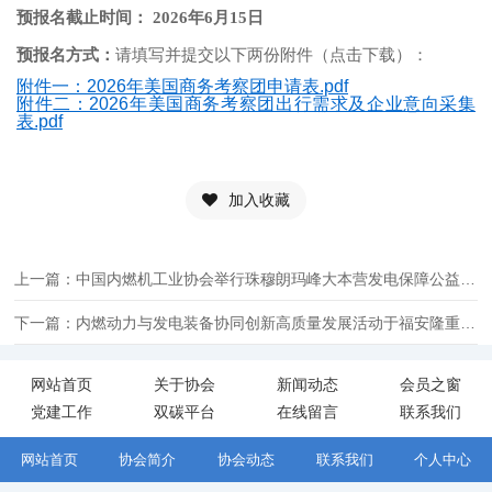
预报名截止时间：
2026年6月15日
预报名方式：
请填写并提交以下两份附件（点击下载）：
附件一：2026年美国商务考察团申请表.pdf
附件二：2026年美国商务考察团出行需求及企业意向采集
表.pdf
加入收藏
上一篇：中国内燃机工业协会举行珠穆朗玛峰大本营发电保障公益捐赠签约仪式
下一篇：内燃动力与发电装备协同创新高质量发展活动于福安隆重举行
网站首页
关于协会
新闻动态
会员之窗
党建工作
双碳平台
在线留言
联系我们
网站首页
协会简介
协会动态
联系我们
个人中心