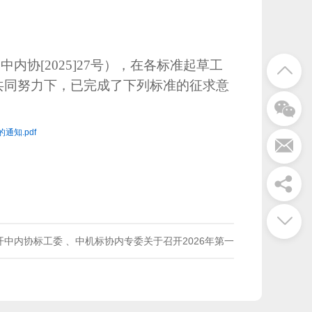
中内协[2025]27号），在各标准起草工
共同努力下，已完成了下列标准的征求意
知.pdf
中内协标工委 、中机标协内专委关于召开2026年第一
次团体标准审查、立项评审的通知