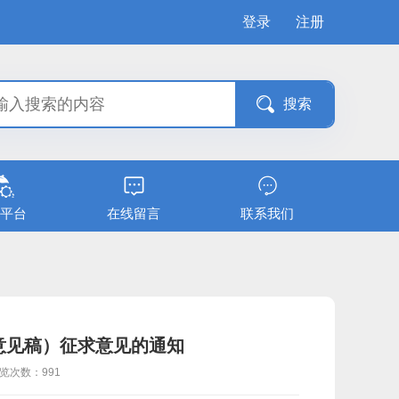
登录
注册
平台
在线留言
联系我们
意见稿）征求意见的通知
览次数：
991