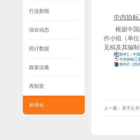
行业新闻
中内协标
根据中国
综合动态
作小组（单位
见稿及其编制
统计数据
附件1：中国
中内协标工委
附件2：20
政策法规
再制造
标准化
上一篇：关于公开
通知