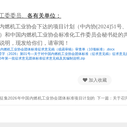
工委委员、
各有关单位：
内燃机工业协会下达的项目计划（中内协[2024]51号、
）和中国内燃机工业协会标准化工作委员会秘书处的
说明，现发给你们，请审阅！
内燃机工业协会团体标准征求意见稿（或函审稿）审查单（10项标准）.docx
字（2026）第01号—关于对中国内燃机工业协会团体标准（征求意见稿）征求意见的通
26年第一批征求意见团体标准征求意见稿及其编制说明.zip
加入收藏
征集2026年中国内燃机工业协会团体标准项目计划的
下一篇：关于召开