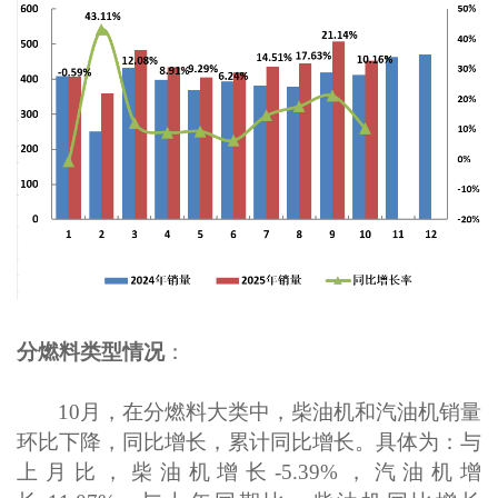
分燃料类型情况
：
10
月，在分燃料大类中，柴油机和汽油机销量
环比下降，同比增长，累计同比增长。具体为：与
上月比，柴油机增长-5.39%，汽油机增