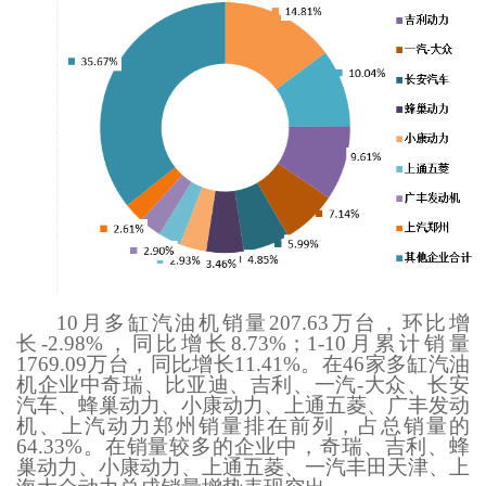
10
月多缸汽油机销量207.63万台，环比增
长-2.98%，同比增长8.73%；1-10月累计销量
1769.09万台，同比增长11.41%。在46家多缸汽油
机企业中奇瑞、比亚迪、吉利、一汽-大众、长安
汽车、蜂巢动力、小康动力、上通五菱、广丰发动
机、上汽动力郑州销量排在前列，占总销量的
64.33%。在销量较多的企业中，奇瑞、吉利、蜂
巢动力、小康动力、上通五菱、一汽丰田天津、上