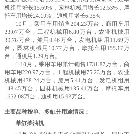
机组用增长15.69%，园林机械用增长12.53%，摩
托车用增长24.19%，通机用增长6.35%。
10
月，乘用车用销售204.23万台，商用车用
23.07万台，工程机械用6.80万台，农业机械用
39.78万台，船用0.46万台，发电机组用11.69万
台，园林机械用10.77万台，摩托车用155.17万
台，通机用1.29万台。
1-10
月，乘用车用累计销售1731.87万台，商
用车用220.97万台，工程机械用75.23万台，农业
机械用438.24万台，船用5.41万台，发电机组用
148.45万台，园林机械用135.41万台，摩托车用
1652.08万台，通机用15.93万台。
主要品种按单、多缸分用途情况：
单缸柴油机