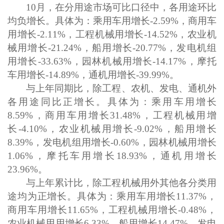
10
月，在分用途市场可比口径中，各用途环比
均负增长。具体为：乘用车用增长-2.59%，商用车
用增长-2.11%，工程机械用增长-14.52%，农业机
械用增长-21.24%，船用增长-20.77%，发电机组
用增长-33.63%，园林机械用增长-14.17%，摩托
车用增长-14.89%，通机用增长-39.99%。
与上年同期比，除工程、农机、发电、通机外
各用途同比正增长。具体为：乘用车用增长
8.59%，商用车用增长31.48%，工程机械用增
长-4.10%，农业机械用增长-9.02%，船用增长
8.39%，发电机组用增长-0.60%，园林机械用增长
1.06%，摩托车用增长18.93%，通机用增长
23.96%。
与上年累计比，除工程机械用外其他各分类用
途均为正增长。具体为：乘用车用增长11.37%，
商用车用增长11.65%，工程机械用增长-0.48%，
农业机械用用增长6.33%，船用增长14.47%，发电