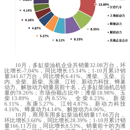
10
月，多缸柴油机企业共销量32.08万台，环
比增长-7.04%，同比增长15.14%；1-10月累计销
量341.67万台，同比增长6.41%。潍柴、玉柴、云
内、全柴、新柴、东康、江铃、新动力科技、蜂巢
动力、解放动力销量居前十名，占多缸柴油机总销
量的78.26%；市场份额占比中：潍柴18.98%、玉
柴13.89%、云内8.55%、全柴8.23%、新柴
6.11%、东康5.27%、江铃4.87%、新动力科技
4.16%、蜂巢动力4.14%、解放动力4.06%。
10
月，商用车用多缸柴油机销量17.66万台，
环比增长3.60%，同比增长28.39%；1-10月累计销
量166.11万台，同比增长8.53%。销量前十的为潍