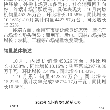
快释放，外需市场更加多元化，社会消费回升向
好，终端市场活跃度高。具体表现为：10月内燃
机销量453.26万台，环比增长-10.58%，同比增长
10.16%;1-10月累计销量4423.57万台，同比增长
15.22%。
终端方面，乘用车市场延续良好态势，摩托车
市场增长势头明显；商用车、发电、园林市场持续
增长；农机、工程等市场销量恢复缓慢。
销量总体概述
：
10
月，内燃机销量453.26万台，环比增
长-10.58%，同比增长10.16%；功率完成29779.86
万千瓦，环比增长-2.44%，同比增长13.32%。
1-10
月累计销量4423.57万台，同比增长
15.22%；累计功率完成258774.17万千瓦，同比增
长10.86%。