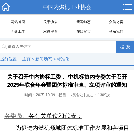
中国内燃机工业协会
网站首页
关于协会
新闻动态
会员之窗
党建工作
双碳平台
在线留言
联系我们
当前位置：
主页
>
新闻动态
>
标准化
关于召开中内协标工委 、中机标协内专委关于召开
2025年联合年会暨团体标准审查、立项评审的通知
时间：2025-10-09 | 栏目：
标准化
| 点击：
1309
次
各委员、
各有关单位和代表：
为促进内燃机领域团体标准工作发展和各项目