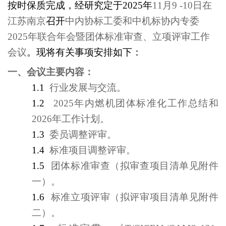
按时保质完成，经研究定于
2025
年
11
月9 -10日在
江苏南京
召开
中内协标工委和中机标协内专委
2025年联合年会暨团体标准审查、立项评审工作
会议
。现将有关事项安排如下：
一、会议主要内容：
1.1
行业发展与交流。
1.2
2025
年内燃机团体标准化工作总结和
2026年工作计划。
1.3
委员调整评审。
1.4
标准项目调整评审。
1.5
团体标准审查（拟审查项目清单见附件
一）。
1.6
标准立项评审（拟评审项目清单见附件
二）。