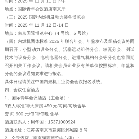
时间：2025 年 11 月 11 日下午
地点：国际青年会议酒店南京厅
（三）2025 国际内燃机及动力装备博览会
时间：2025 年 11 月 12 日-14 日
地点：南京国际博览中心（4 号馆、5 号馆）
（四）内燃机团体标准 2025 年联合年会、年鉴发布及组稿会议将同
期召开，小型动力设备分会、活塞运动组件分会、轴瓦分会、测试
技术与设备分会、电机电器分会、进排气机构分会等分会也将同期
召开相关工作会议。请相关会员企业及有关单位按照标准、年鉴和
分会的会议通知要求进行报名。
具体日程请关注中国内燃机工业协会会议报名系统。
四、会议住宿酒店
1、国际青年会议酒店（主会场）:
3双人标准间/大床房 450 元/每间/每晚含早
套 间 900 元/每间/每晚 含早
酒店联系人：周华国：15371000924
酒店地址：江苏省南京市建邺区邺城路 8 号
2、全季酒店（南京河西博览中心店）：