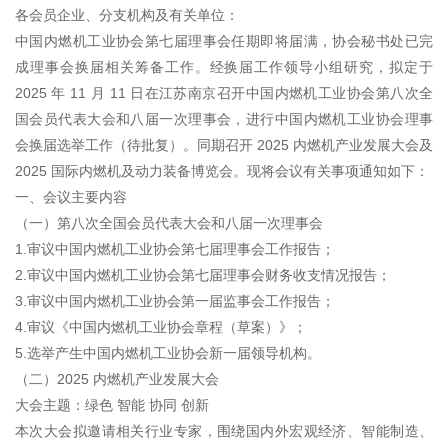
各会员企业、分支机构及有关单位：
中国内燃机工业协会第七届理事会任期即将届满，协会秘书处已完
成理事会换届相关筹备工作。经换届工作领导小组研究，拟定于
2025 年 11 月 11 日在江苏南京召开中国内燃机工业协会第八次全
国会员代表大会和八届一次理事会，进行中国内燃机工业协会理事
会换届选举工作（待批复）。同期召开 2025 内燃机产业发展大会及
2025 国际内燃机及动力装备博览会。现将会议有关事项通知如下：
一、会议主要内容
（一）第八次全国会员代表大会和八届一次理事会
1.审议中国内燃机工业协会第七届理事会工作报告；
2.审议中国内燃机工业协会第七届理事会财务收支情况报告；
3.审议中国内燃机工业协会第一届监事会工作报告；
4.审议《中国内燃机工业协会章程（草案）》；
5.选举产生中国内燃机工业协会新一届领导机构。
（二）2025 内燃机产业发展大会
大会主题：绿色 智能 协同 创新
本次大会拟邀请相关行业专家，围绕国内外宏观经济、智能制造、