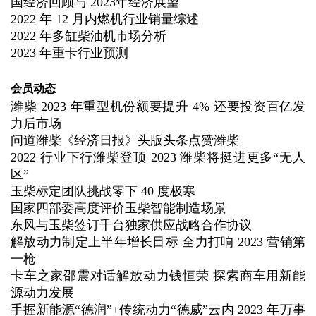
国经济回顾与 2023
年经济展望
2022 年 12 月内燃机行业销量综述
2022 年多缸柴油机市场分析
2023 年重卡行业预测
会员动态
潍柴 2023 年重型机份额要提升 4% 还要投资百亿发
力后市场
问道潍柴《经济日报》头版头条点赞潍柴
2022 行业下行潍柴登顶 2023 潍柴将挺进更多“无人
区”
玉柴标定团队挑战零下 40 度极寒
国家四部委高度评价玉柴智能制造场景
东风与玉柴签订千台独家供应战略合作协议
解放动力制定上半年增长目标 全力打响 2023 营销第
一枪
卡车之家邵震对话解放动力钱恒荣 探索商车用新能
源动力发展
手握新能源“德润”+传统动力“德威”云内 2023 年万事