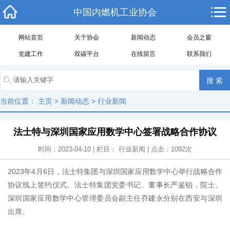
中国内燃机工业协会
网站首页
关于协会
新闻动态
会员之窗
党建工作
双碳平台
在线留言
联系我们
当前位置：
主页
>
新闻动态
>
行业新闻
法士特与深圳国家应用数学中心签署战略合作协议
时间：2023-04-10 | 栏目：
行业新闻
| 点击：
1092
次
2023年4月6日，法士特集团与深圳国家应用数学中心举行战略合作
协议线上签约仪式。法士特集团党委书记、董事长严鉴铂，院士、
深圳国家应用数学中心管理委员会副主任乔建永分别在西安与深圳
出席。