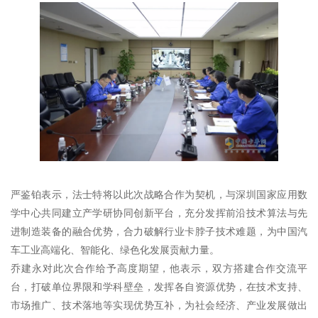
严鉴铂表示，法士特将以此次战略合作为契机，与深圳国家应用数
学中心共同建立产学研协同创新平台，充分发挥前沿技术算法与先
进制造装备的融合优势，合力破解行业卡脖子技术难题，为中国汽
车工业高端化、智能化、绿色化发展贡献力量。
乔建永对此次合作给予高度期望，他表示，双方搭建合作交流平
台，打破单位界限和学科壁垒，发挥各自资源优势，在技术支持、
市场推广、技术落地等实现优势互补，为社会经济、产业发展做出