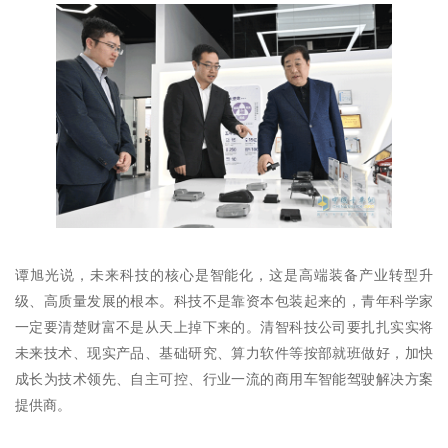
谭旭光说，未来科技的核心是智能化，这是高端装备产业转型升
级、高质量发展的根本。科技不是靠资本包装起来的，青年科学家
一定要清楚财富不是从天上掉下来的。清智科技公司要扎扎实实将
未来技术、现实产品、基础研究、算力软件等按部就班做好，加快
成长为技术领先、自主可控、行业一流的商用车智能驾驶解决方案
提供商。