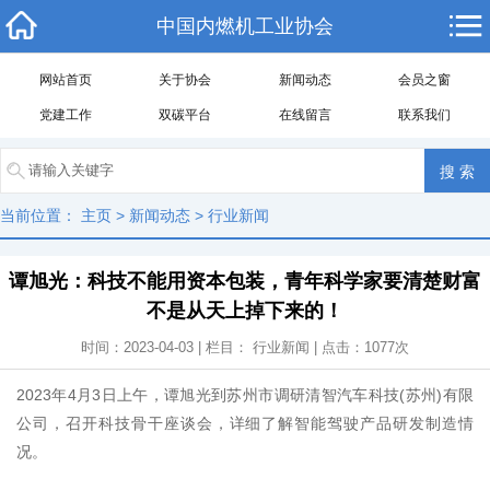
中国内燃机工业协会
网站首页
关于协会
新闻动态
会员之窗
党建工作
双碳平台
在线留言
联系我们
当前位置：
主页
>
新闻动态
>
行业新闻
谭旭光：科技不能用资本包装，青年科学家要清楚财富
不是从天上掉下来的！
时间：2023-04-03 | 栏目：
行业新闻
| 点击：
1077
次
2023年4月3日上午，谭旭光到苏州市调研清智汽车科技(苏州)有限
公司，召开科技骨干座谈会，详细了解智能驾驶产品研发制造情
况。