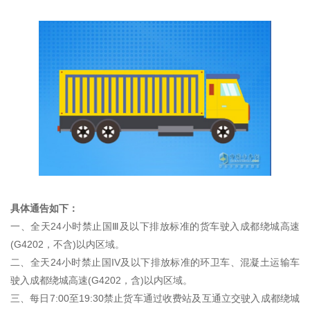
具体通告如下：
一、全天24小时禁止国Ⅲ及以下排放标准的货车驶入成都绕城高速
(G4202，不含)以内区域。
二、全天24小时禁止国IV及以下排放标准的环卫车、混凝土运输车
驶入成都绕城高速(G4202，含)以内区域。
三、每日7:00至19:30禁止货车通过收费站及互通立交驶入成都绕城