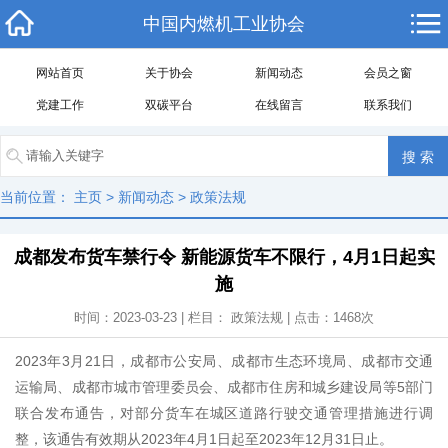
中国内燃机工业协会
网站首页
关于协会
新闻动态
会员之窗
党建工作
双碳平台
在线留言
联系我们
当前位置：
主页
>
新闻动态
>
政策法规
成都发布货车禁行令 新能源货车不限行，4月1日起实
施
时间：2023-03-23 | 栏目：
政策法规
| 点击：
1468
次
2023年3月21日，成都市公安局、成都市生态环境局、成都市交通
运输局、成都市城市管理委员会、成都市住房和城乡建设局等5部门
联合发布通告，对部分货车在城区道路行驶交通管理措施进行调
整，该通告有效期从2023年4月1日起至2023年12月31日止。