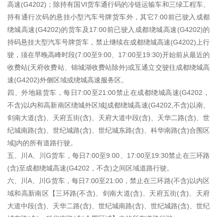
高速(G4202)；除持有国VI货车通行码的冷链运输车和三绿工程车、
持有通行次码的悬挂小型汽车号牌货车外，其它7:00前已驶入成都
绕城高速(G4202)的货车及17:00前已驶入成都绕城高速(G4202)的
持码悬挂大型汽车号牌货车，禁止继续在成都绕城高速(G4202)上行
驶，须在早晚高峰时段(7:00至9:00、17:00至19:30)开始前从最近的
收费站(天府收费站、锦城湖收费站除外)或互通立交驶往成都绕城高
速(G4202)外侧区域或绕城高速服务区。
四、外地籍货车，每日7:00至21:00禁止在成都绕城高速(G4202，
不含)以内和高新南区绕城外区域[成都绕城高速(G4202,不含)以南、
剑南大道(含)、天府五街(含)、天府大道中段(含)、天华二路(含)、世
纪城南路(含)、世纪城路(含)、世纪城东路(含)、科华南路(含)合围区
域]内的所有道路行驶。
五、川A、川G货车，每日7:00至9:00、17:00至19:30禁止在三环路
(含)至成都绕城高速(G4202，不含)之间区域道路行驶。
六、川A、川G货车，每日7:00至21:00，禁止在三环路(不含)以内区
域和高新南区【三环路(不含)、剑南大道(含)、天府五街(含)、天府
大道中段(含)、天华二路(含)、世纪城南路(含)、世纪城路(含)、世纪