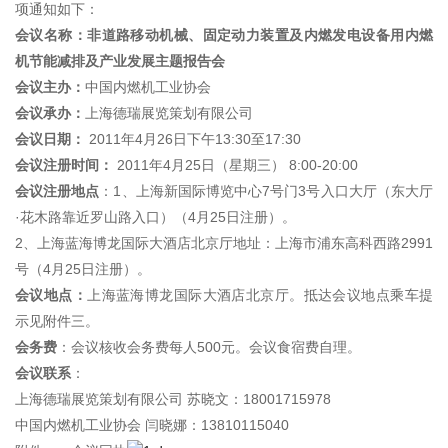
项通知如下：
会议名称：
非道路移动机械、
固定动力装置
及内燃发电设备用内燃
机节能减排及产业发展主题报告会
会议主办：
中国内燃机工业协会
会议承办：
上海德瑞展览策划有限公司
会议日期：
2011年4月26日下午13:30至17:30
会议注册时间：
2011年4月25日（星期三） 8:00-20:00
会议注册地点
：1、上海新国际博览中心7号门3号入口大厅（东大厅
·花木路靠近罗山路入口）（4月25日注册）。
2、上海蓝海博龙国际大酒店北京厅地址：上海市浦东高科西路2991
号（4月25日注册）。
会议地点：
上海蓝海博龙国际大酒店北京厅。抵达会议地点乘车提
示见附件三。
会务费
：会议核收会务费每人500元。会议食宿费自理。
会议联系
：
上海德瑞展览策划有限公司 苏晓文：18001715978
中国内燃机工业协会 闫晓娜：13810115040