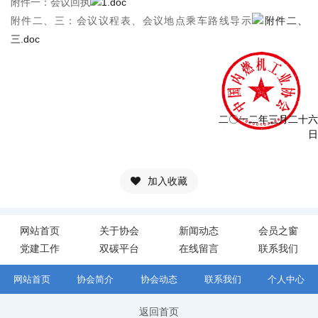
附件一：会议回执
1.doc
附件二、三：会议议程表、会议地点乘车路线导示
附件二、
三.doc
二〇一二年三月二十六
日
加入收藏
网站首页
关于协会
新闻动态
会员之窗
党建工作
双碳平台
在线留言
联系我们
网站首页
协会简介
协会动态
联系我们
个人中心
返回首页