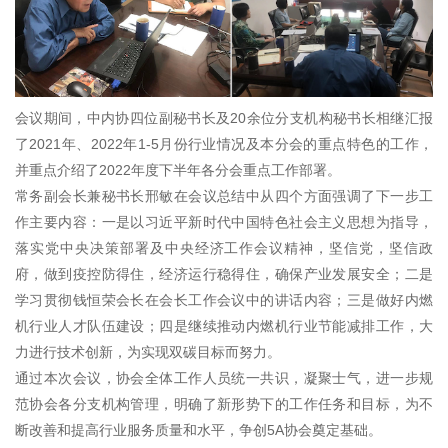
会议期间，中内协四位副秘书长及20余位分支机构秘书长相继汇报
了2021年、2022年1-5月份行业情况及本分会的重点特色的工作，
并重点介绍了2022年度下半年各分会重点工作部署。
常务副会长兼秘书长邢敏在会议总结中从四个方面强调了下一步工
作主要内容：一是以习近平新时代中国特色社会主义思想为指导，
落实党中央决策部署及中央经济工作会议精神，坚信党，坚信政
府，做到疫控防得住，经济运行稳得住，确保产业发展安全；二是
学习贯彻钱恒荣会长在会长工作会议中的讲话内容；三是做好内燃
机行业人才队伍建设；四是继续推动内燃机行业节能减排工作，大
力进行技术创新，为实现双碳目标而努力。
通过本次会议，协会全体工作人员统一共识，凝聚士气，进一步规
范协会各分支机构管理，明确了新形势下的工作任务和目标，为不
断改善和提高行业服务质量和水平，争创5A协会奠定基础。