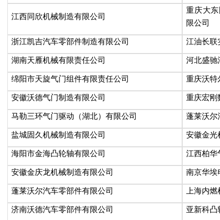
重庆大东
江西同欣机械制造有限公司
限公司
浙江凯吉汽车零部件制造有限公司
江油长联
湖南天雁机械有限责任公司
河北盛驰
绵阳市天旋气门组件有限责任公司
重庆沃特
安徽沃德气门制造有限公司
重庆宏刚
马勒三环气门驱动（湖北）有限公司
蓬莱沃尔
盐城固久机械制造有限公司
安徽金光
海阳市金海凸轮轴有限公司
江西柏华
安徽金庆龙机械制造有限公司
南京华埃
蓬莱沃尔汽车零部件有限公司
上海内燃
济南沃德汽车零部件有限公司
亚新科凸