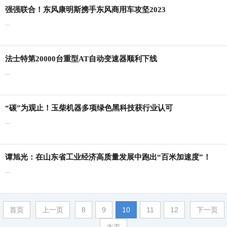
强强联合！东风康明斯携手东风商用车攻坚2023
...
法士特第20000台重型AT自动变速器顺利下线
...
“碳”为观止！玉柴机器多项绿色黑科技获行业认可
...
谭旭光：在山东省工业经济高质量发展中跑出“百米加速度”！
...
首页
上一页
8
9
10
11
12
下一页