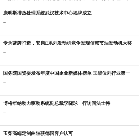
前，日韩、欧美等多个国家已率先将Ⅳ...
康明斯排放处理系统武汉技术中心揭牌成立
...
专为蓝牌打造，安康E系列发动机竞争发现信赖节油发动机大奖
...
国务院国资委发布年度中国企业新媒体榜单 玉柴位列行业第一
...
博格华纳动力驱动系统副总裁李晓球一行访问法士特
...
玉柴高端定制曲轴获德国客户认可