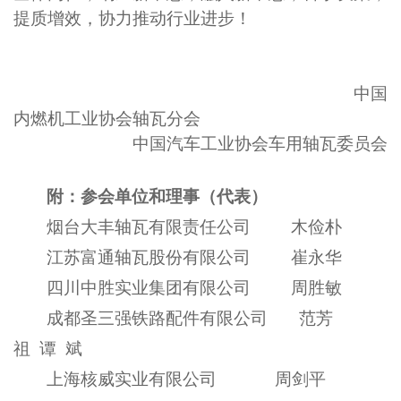
提质增效，协力推动行业进步！
中国
内燃机工业协会轴瓦分会
中国汽车工业协会车用轴瓦委员会
附：参会单位和理事（代表）
烟台大丰轴瓦有限责任公司 木俭朴
江苏富通轴瓦股份有限公司 崔永华
四川中胜实业集团有限公司 周胜敏
成都圣三强铁路配件有限公司 范芳
祖 谭 斌
上海核威实业有限公司 周剑平