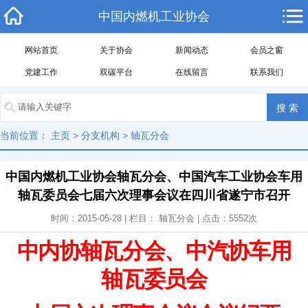
中国内燃机工业协会
网站首页
关于协会
新闻动态
会员之窗
党建工作
双碳平台
在线留言
联系我们
当前位置：
主页
>
分支机构
>
轴瓦分会
中国内燃机工业协会轴瓦分会、中国汽车工业协会车用
轴瓦委员会七届六次理事会议在四川省遂宁市召开
时间：2015-05-28 | 栏目：
轴瓦分会
| 点击：
5552
次
中内协轴瓦分会、中汽协车用
轴瓦委员会