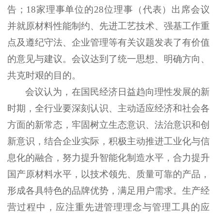
告；
18
家理事单位的
28
位理事（代表）出席会议
并就原材料性能制约、
先进
工艺技术、强基工作重
点及遵纪守法、企业管理等有关议题发表了有价值
的意见与建议。会议达到了统一思想、明确方向、
共克时艰的目的。
会议认为，在国民经济日益趋向理性发展的新
时期，全行业要深刻认识、主动适应经济和社会各
方面的新常态，牢固树立生态意识
、
法治意识
和创
新意识
，结合企业实际，积极主动推进工业化与信
息化的融合，努力提升智能化制造水平，合力提升
国产原材料水平，以技术领先、质量可靠的产品，
形成各具特色的品牌优势，满足用户需求。生产经
营过程中，应注重先进管理理念与管理工具的应