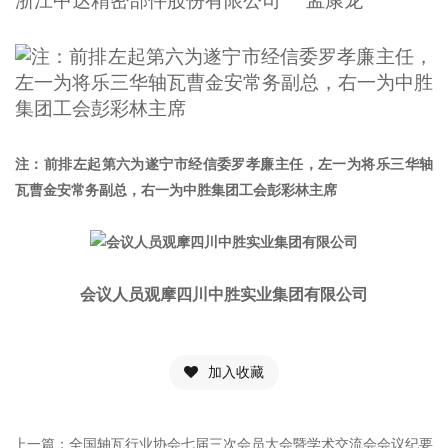
浙江中达精密部件股份有限公司 孟康龙
注：前排左起第六为遂宁市经信委罗孝廉主任，左一为将乐三华轴
瓦曹金安常务副总，右一为中胜集团工会彭彩林主席
会议人员观摩四川中胜实业集团有限公司
加入收藏
上一篇：全国轴瓦行业协会七届三次会员大会暨学术交流会会议纪要